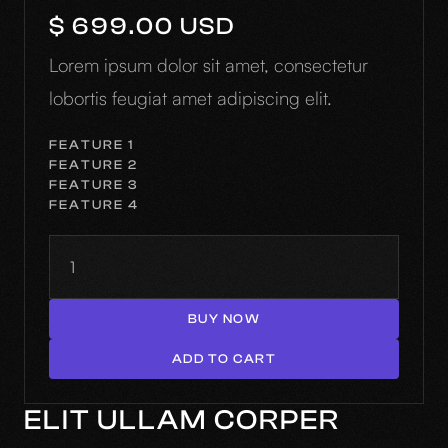
$ 699.00 USD
Lorem ipsum dolor sit amet, consectetur
lobortis feugiat amet adipiscing elit.
FEATURE 1
FEATURE 2
FEATURE 3
FEATURE 4
BUY NOW
ELIT ULLAM CORPER