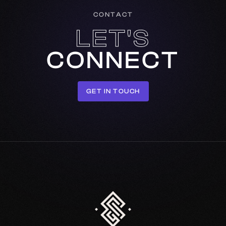
CONTACT
LET'S
CONNECT
GET IN TOUCH
GET IN TOUCH